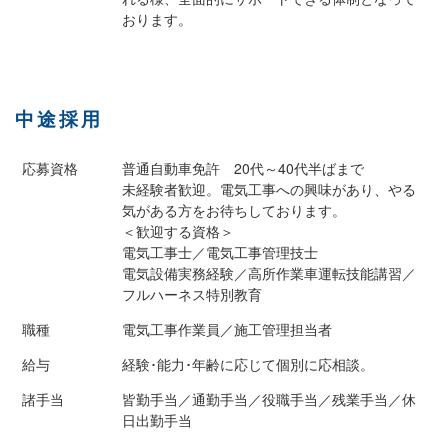
おります。
中途採用
応募資格
普通自動車免許 20代～40代半ばまで
未経験者歓迎。電気工事への興味があり、やる
気がある方をお待ちしております。
＜歓迎する資格＞
電気工事士／電気工事管理技士
電気設備実務経験／高所作業車運転技能講習／
フルハーネス特別教育
職種
電気工事作業員／施工管理担当者
給与
経験･能力･年齢に応じて個別に応相談。
諸手当
皆勤手当／通勤手当／役職手当／残業手当／休
日出勤手当